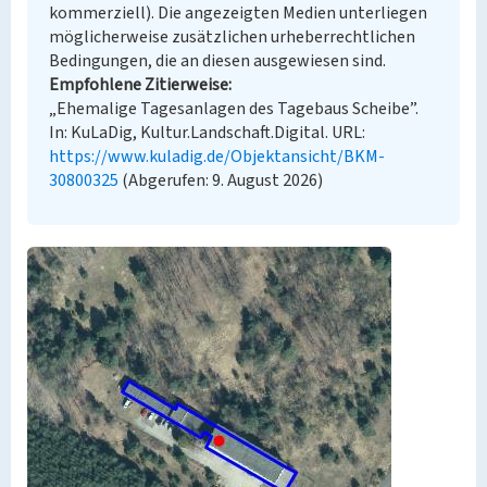
kommerziell). Die angezeigten Medien unterliegen
möglicherweise zusätzlichen urheberrechtlichen
Bedingungen, die an diesen ausgewiesen sind.
Empfohlene Zitierweise
„Ehemalige Tagesanlagen des Tagebaus Scheibe”.
In: KuLaDig, Kultur.Landschaft.Digital. URL:
https://www.kuladig.de/Objektansicht/BKM-
30800325
(Abgerufen: 9. August 2026)