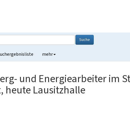
Suche
uchergebnisliste
mehr
erg- und Energiearbeiter im 
 heute Lausitzhalle