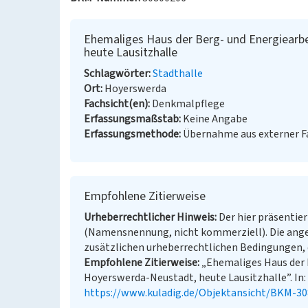
Ehemaliges Haus der Berg- und Energiearb
heute Lausitzhalle
Schlagwörter
Stadthalle
Ort
Hoyerswerda
Fachsicht(en)
Denkmalpflege
Erfassungsmaßstab
Keine Angabe
Erfassungsmethode
Übernahme aus externer 
Empfohlene Zitierweise
Urheberrechtlicher Hinweis
Der hier präsentier
(Namensnennung, nicht kommerziell). Die ang
zusätzlichen urheberrechtlichen Bedingungen, d
Empfohlene Zitierweise
„Ehemaliges Haus der 
Hoyerswerda-Neustadt, heute Lausitzhalle”. In: 
https://www.kuladig.de/Objektansicht/BKM-3