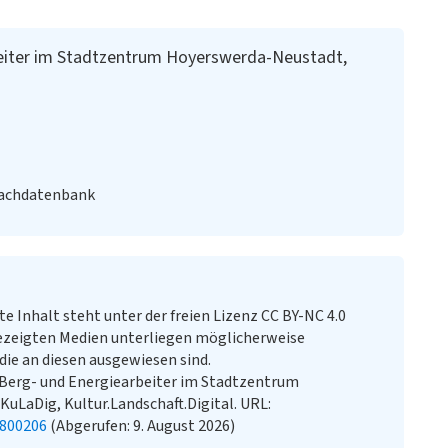
eiter im Stadtzentrum Hoyerswerda-Neustadt,
Fachdatenbank
te Inhalt steht unter der freien Lizenz CC BY-NC 4.0
ezeigten Medien unterliegen möglicherweise
ie an diesen ausgewiesen sind.
Berg- und Energiearbeiter im Stadtzentrum
KuLaDig, Kultur.Landschaft.Digital. URL:
0800206
(Abgerufen: 9. August 2026)