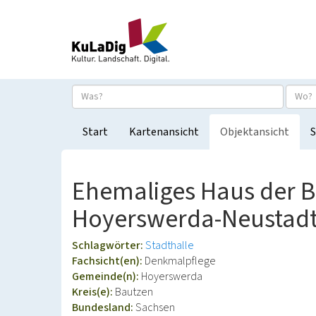
Start
Kartenansicht
Objektansicht
S
Ehemaliges Haus der B
Hoyerswerda-Neustadt,
Schlagwörter:
Stadthalle
Fachsicht(en):
Denkmalpflege
Gemeinde(n):
Hoyerswerda
Kreis(e):
Bautzen
Bundesland:
Sachsen