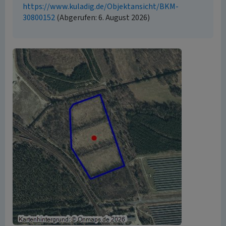
https://www.kuladig.de/Objektansicht/BKM-
30800152
(Abgerufen: 6. August 2026)