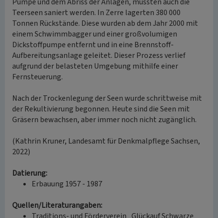
Pumpe und dem Abriss der Anlagen, mussten auch die
Teerseen saniert werden. In Zerre lagerten 380 000
Tonnen Rückstände. Diese wurden ab dem Jahr 2000 mit
einem Schwimmbagger und einer großvolumigen
Dickstoffpumpe entfernt und in eine Brennstoff-
Aufbereitungsanlage geleitet. Dieser Prozess verlief
aufgrund der belasteten Umgebung mithilfe einer
Fernsteuerung.
Nach der Trockenlegung der Seen wurde schrittweise mit
der Rekultivierung begonnen. Heute sind die Seen mit
Gräsern bewachsen, aber immer noch nicht zugänglich.
(Kathrin Kruner, Landesamt für Denkmalpflege Sachsen,
2022)
Datierung:
Erbauung 1957 - 1987
Quellen/Literaturangaben:
Traditions- und Förderverein „Glückauf Schwarze