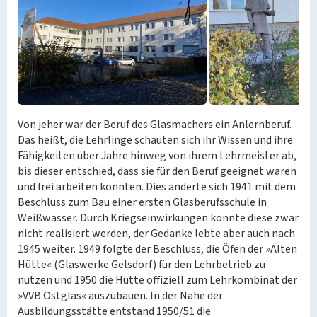
Von jeher war der Beruf des Glasmachers ein Anlernberuf.
Das heißt, die Lehrlinge schauten sich ihr Wissen und ihre
Fähigkeiten über Jahre hinweg von ihrem Lehrmeister ab,
bis dieser entschied, dass sie für den Beruf geeignet waren
und frei arbeiten konnten. Dies änderte sich 1941 mit dem
Beschluss zum Bau einer ersten Glasberufsschule in
Weißwasser. Durch Kriegseinwirkungen konnte diese zwar
nicht realisiert werden, der Gedanke lebte aber auch nach
1945 weiter. 1949 folgte der Beschluss, die Öfen der »Alten
Hütte« (Glaswerke Gelsdorf) für den Lehrbetrieb zu
nutzen und 1950 die Hütte offiziell zum Lehrkombinat der
»VVB Ostglas« auszubauen. In der Nähe der
Ausbildungsstätte entstand 1950/51 die