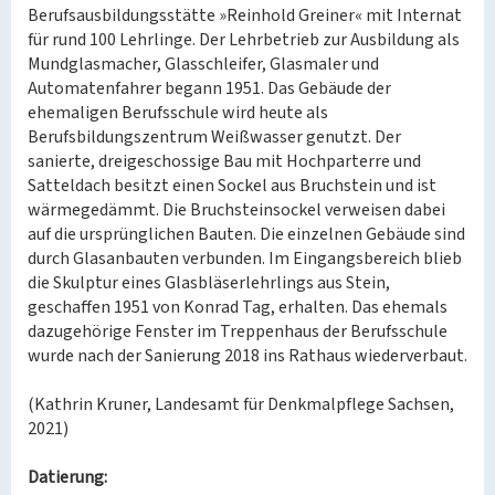
Berufsausbildungsstätte »Reinhold Greiner« mit Internat
für rund 100 Lehrlinge. Der Lehrbetrieb zur Ausbildung als
Mundglasmacher, Glasschleifer, Glasmaler und
Automatenfahrer begann 1951. Das Gebäude der
ehemaligen Berufsschule wird heute als
Berufsbildungszentrum Weißwasser genutzt. Der
sanierte, dreigeschossige Bau mit Hochparterre und
Satteldach besitzt einen Sockel aus Bruchstein und ist
wärmegedämmt. Die Bruchsteinsockel verweisen dabei
auf die ursprünglichen Bauten. Die einzelnen Gebäude sind
durch Glasanbauten verbunden. Im Eingangsbereich blieb
die Skulptur eines Glasbläserlehrlings aus Stein,
geschaffen 1951 von Konrad Tag, erhalten. Das ehemals
dazugehörige Fenster im Treppenhaus der Berufsschule
wurde nach der Sanierung 2018 ins Rathaus wiederverbaut.
(Kathrin Kruner, Landesamt für Denkmalpflege Sachsen,
2021)
Datierung: