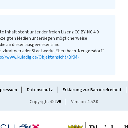
te Inhalt steht unter der freien Lizenz CC BY-NC 4.0
ezeigten Medien unterliegen möglicherweise
ie an diesen ausgewiesen sind.
izkraftwerk der Stadtwerke Ebersbach-Neugersdorf”.
s://www.kuladig.de/Objektansicht/BKM-
pressum
Datenschutz
Erklärung zur Barrierefreiheit
Copyright ©
LVR
Version: 4.52.0