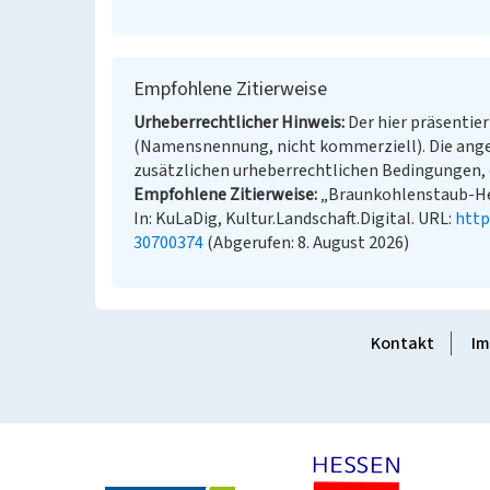
Empfohlene Zitierweise
Urheberrechtlicher Hinweis
Der hier präsentier
(Namensnennung, nicht kommerziell). Die ang
zusätzlichen urheberrechtlichen Bedingungen, d
Empfohlene Zitierweise
„Braunkohlenstaub-He
In: KuLaDig, Kultur.Landschaft.Digital. URL:
http
30700374
(Abgerufen: 8. August 2026)
Kontakt
Im