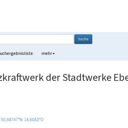
Suche
uchergebnisliste
mehr
kraftwerk der Stadtwerke Eb
50,98747°N: 14,6083°O