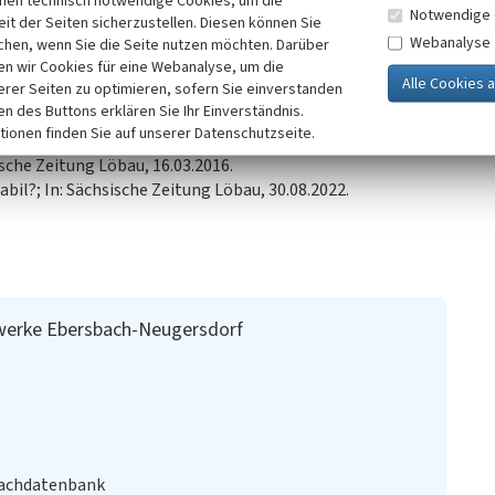
inen technisch notwendige Cookies, um die
Notwendige 
Wärmekraftwerk.
it der Seiten sicherzustellen. Diesen können Sie
Webanalyse
chen, wenn Sie die Seite nutzen möchten. Darüber
n wir Cookies für eine Webanalyse, um die
erer Seiten zu optimieren, sofern Sie einverstanden
ken des Buttons erklären Sie Ihr Einverständnis.
tionen finden Sie auf unserer Datenschutzseite.
sche Zeitung Löbau, 16.03.2016.
bil?; In: Sächsische Zeitung Löbau, 30.08.2022.
werke Ebersbach-Neugersdorf
Fachdatenbank