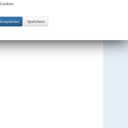
Cookies