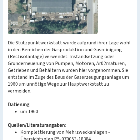
Die Stützpunktwerkstatt wurde aufgrund ihrer Lage wohl
in den Bereichen der Gasproduktion und Gasreinigung
(Rectisolanlage) verwendet. Instandsetzung oder
Grunderneuerung von Pumpen, Motoren, Ar02maturen,
Getrieben und Behältern wurden hier vorgenommen. Sie
entstand im Zuge des Baus der Gaserzeugungsanlage um
1960 um unnötige Wege zur Hauptwerkstatt zu
vermeiden.
Datierung:
um 1960
Quellen/Literaturangaben:
Komplettierung von Mehrzweckanlagen -
Übersichtsplan P5-070053-18384