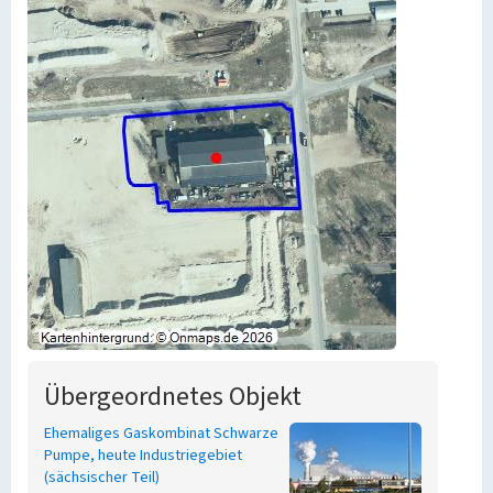
Übergeordnetes Objekt
Ehemaliges Gaskombinat Schwarze
Pumpe, heute Industriegebiet
(sächsischer Teil)