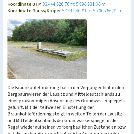
Koordinate UTM
33.444.826,76 m: 5.698.931,08 m
Koordinate Gauss/Krüger
5.444.940,81 m: 5.700.766,32 m
Die Braunkohleförderung hat in der Vergangenheit in den
Bergbaurevieren der Lausitz und Mitteldeutschlands zu
einer großräumigen Absenkung des Grundwasserspiegels
geführt. Mit der teilweisen Einstellung der
Braunkohleförderung steigt in weiten Teilen der Lausitz
und Mitteldeutschlands der Grundwasserspiegel in der
Regel wieder auf seinen vorbergbaulichen Zustand an bzw.
hat diesen bereits erreicht. Bauliche Anlagen, die in der