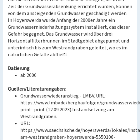
Zeit der Grundwasserabsenkung errichtet wurden, können
von dem ansteigenden Grundwasser geschädigt werden.
In Hoyerswerda wurde Anfang der 2000er Jahre ein
Grundwasserniederhaltungssystem installiert, das dieser
Gefahr begegnet. Das Grundwasser wird über drei
Horizontalfilterbrunnen im Stadtgebiet abgepumpt und
unterirdisch bis zum Westrandgraben geleitet, wo es im
natürlichen Gefälle abfließt.
Datierung:
ab 2000
Quellen/Literaturangaben:
Grundwasserwiederanstieg - LMBV. URL:
https://www.lmbv.de/bergbaufolgen/grundwasserwiede
print=print (12.09.2023).Instandsetzung am
Westrandgraben.
URL:
https://www.saechsische.de/hoyerswerda/lokales/inst
am-westrandgraben-hoyerswerda-5550106-