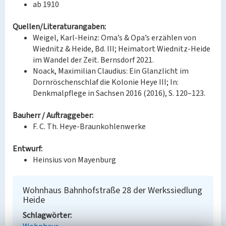
ab 1910
Quellen/Literaturangaben:
Weigel, Karl-Heinz: Oma’s & Opa’s erzählen von
Wiednitz & Heide, Bd. III; Heimatort Wiednitz-Heide
im Wandel der Zeit. Bernsdorf 2021.
Noack, Maximilian Claudius: Ein Glanzlicht im
Dornröschenschlaf die Kolonie Heye III; In:
Denkmalpflege in Sachsen 2016 (2016), S. 120–123.
Bauherr / Auftraggeber:
F. C. Th. Heye-Braunkohlenwerke
Entwurf:
Heinsius von Mayenburg
Wohnhaus Bahnhofstraße 28 der Werkssiedlung
Heide
Schlagwörter