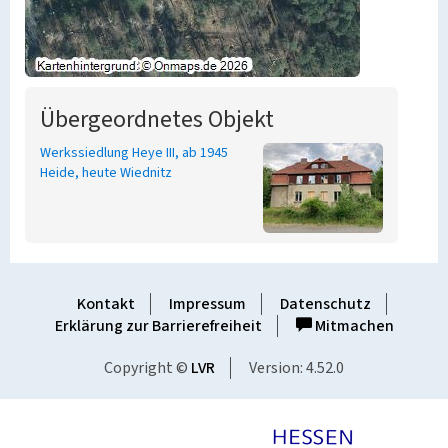
Übergeordnetes Objekt
Werkssiedlung Heye III, ab 1945
Heide, heute Wiednitz
Kontakt
Impressum
Datenschutz
Erklärung zur Barrierefreiheit
Mitmachen
Copyright ©
LVR
Version: 4.52.0