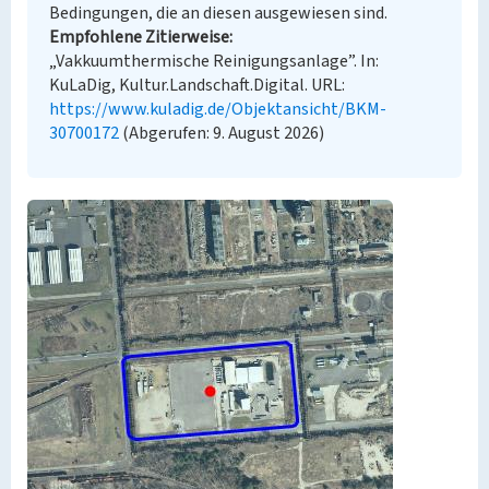
Bedingungen, die an diesen ausgewiesen sind.
Empfohlene Zitierweise
„Vakkuumthermische Reinigungsanlage”. In:
KuLaDig, Kultur.Landschaft.Digital. URL:
https://www.kuladig.de/Objektansicht/BKM-
30700172
(Abgerufen: 9. August 2026)