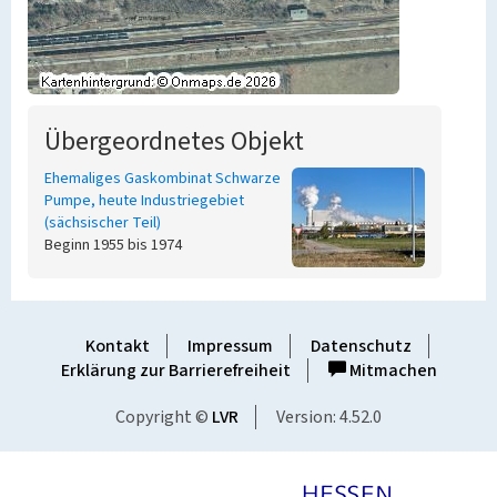
Übergeordnetes Objekt
Ehemaliges Gaskombinat Schwarze
Pumpe, heute Industriegebiet
(sächsischer Teil)
Beginn 1955 bis 1974
Kontakt
Impressum
Datenschutz
Erklärung zur Barrierefreiheit
Mitmachen
Copyright ©
LVR
Version: 4.52.0