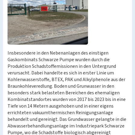
Insbesondere in den Nebenanlagen des einstigen
Gaskombinats Schwarze Pumpe wurden durch die
Produktion Schadstoffemissionen in den Untergrund
verursacht. Dabei handelte es sich in erster Linie um
Kohlenwasserstoffe, BTEX, PAK und Alkylphenole aus der
Braunkohleveredlung. Boden und Grunwasser in den
besonders stark belasteten Bereichen des ehemaligen
Kombinatstandortes wurden von 2017 bis 2023 bis in eine
Tiefe von 14 Metern ausgehoben und in einer eigens
errichteten vakuumthermischen Reinigungsanlage
behandelt und gereinigt. Das Grundwasser gelangte in die
Abwasserbehandlungsanlage im Industriepark Schwarze
Pumpe, wo die Schadstoffe biologisch abgereinigt