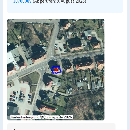
30700089
(Abgerufen: 8. August 2026)