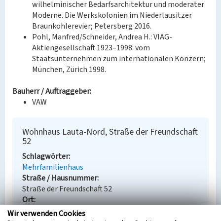
wilhelminischer Bedarfsarchitektur und moderater
Moderne. Die Werkskolonien im Niederlausitzer
Braunkohlerevier; Petersberg 2016.
Pohl, Manfred/Schneider, Andrea H.: VIAG-
Aktiengesellschaft 1923–1998: vom
Staatsunternehmen zum internationalen Konzern;
München, Zürich 1998.
Bauherr / Auftraggeber:
VAW
Wohnhaus Lauta-Nord, Straße der Freundschaft
52
Schlagwörter
Mehrfamilienhaus
Straße / Hausnummer
Straße der Freundschaft 52
Ort
Lauta, Stadt
Wir verwenden Cookies