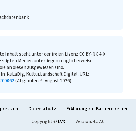
Fachdatenbank
te Inhalt steht unter der freien Lizenz CC BY-NC 4.0
ezeigten Medien unterliegen möglicherweise
ie an diesen ausgewiesen sind.
In: KuLaDig, Kultur.Landschaft.Digital. URL:
0700062
(Abgerufen: 6. August 2026)
pressum
Datenschutz
Erklärung zur Barrierefreiheit
Copyright ©
LVR
Version: 4.52.0