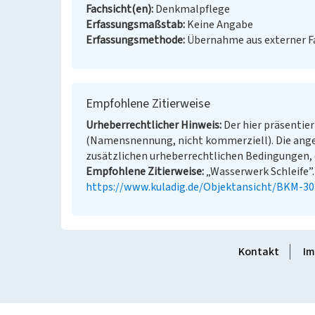
Fachsicht(en)
Denkmalpflege
Erfassungsmaßstab
Keine Angabe
Erfassungsmethode
Übernahme aus externer 
Empfohlene Zitierweise
Urheberrechtlicher Hinweis
Der hier präsentier
(Namensnennung, nicht kommerziell). Die ang
zusätzlichen urheberrechtlichen Bedingungen, d
Empfohlene Zitierweise
„Wasserwerk Schleife”. 
https://www.kuladig.de/Objektansicht/BKM-3
Kontakt
Im