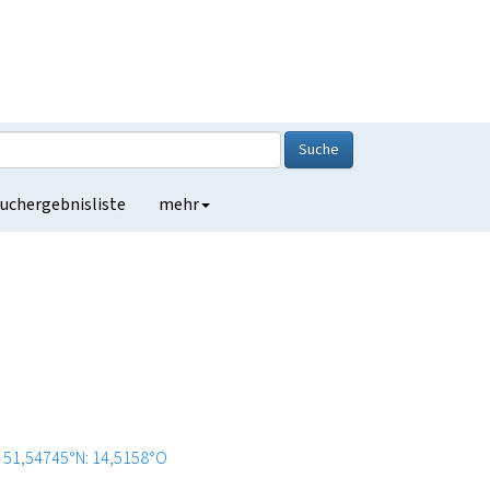
Suche
uchergebnisliste
mehr
51,54745°N: 14,5158°O