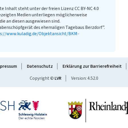
te Inhalt steht unter der freien Lizenz CC BY-NC 4.0
ezeigten Medien unterliegen möglicherweise
ie an diesen ausgewiesen sind.
abenschöpfgerät des ehemaligen Tagebaus Berzdorf”.
s://www.kuladig.de/Objektansicht/BKM-
pressum
Datenschutz
Erklärung zur Barrierefreiheit
Copyright ©
LVR
Version: 4.52.0