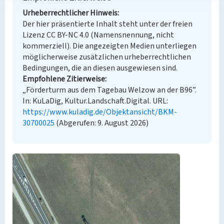
Urheberrechtlicher Hinweis
Der hier präsentierte Inhalt steht unter der freien
Lizenz CC BY-NC 4.0 (Namensnennung, nicht
kommerziell). Die angezeigten Medien unterliegen
möglicherweise zusätzlichen urheberrechtlichen
Bedingungen, die an diesen ausgewiesen sind.
Empfohlene Zitierweise
„Förderturm aus dem Tagebau Welzow an der B96”.
In: KuLaDig, Kultur.Landschaft.Digital. URL:
https://www.kuladig.de/Objektansicht/BKM-
30700025
(Abgerufen: 9. August 2026)