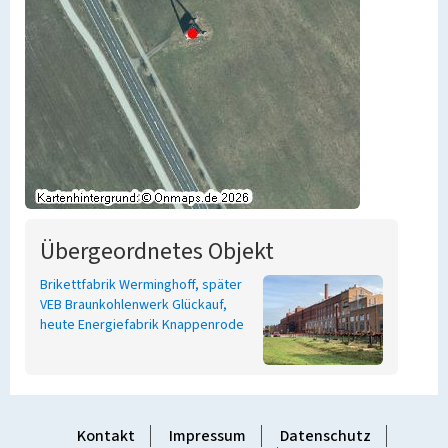
Übergeordnetes Objekt
Brikettfabrik Werminghoff, später
VEB Braunkohlenwerk Glückauf,
heute Energiefabrik Knappenrode
Kontakt
Impressum
Datenschutz