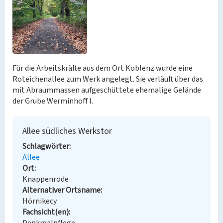
Für die Arbeitskräfte aus dem Ort Koblenz wurde eine
Roteichenallee zum Werk angelegt. Sie verläuft über das
mit Abraummassen aufgeschüttete ehemalige Gelände
der Grube Werminhoff I.
Allee südliches Werkstor
Schlagwörter
Allee
Ort
Knappenrode
Alternativer Ortsname
Hórnikecy
Fachsicht(en)