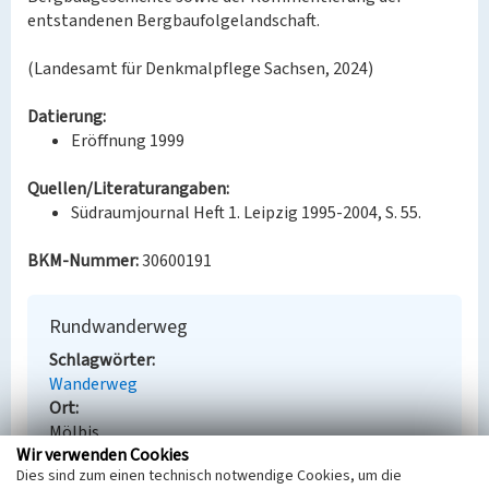
entstandenen Bergbaufolgelandschaft.
(Landesamt für Denkmalpflege Sachsen, 2024)
Datierung:
Eröffnung 1999
Quellen/Literaturangaben:
Südraumjournal Heft 1. Leipzig 1995-2004, S. 55.
BKM-Nummer:
30600191
Rundwanderweg
Schlagwörter
Wanderweg
Ort
Mölbis
Wir verwenden Cookies
Fachsicht(en)
Dies sind zum einen technisch notwendige Cookies, um die
Denkmalpflege