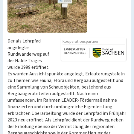
Der als Lehrpfad
Kooperationspartner
angelegte
Rundwanderweg auf
der Halde Trages
wurde 1999 eröffnet.
Es wurden Aussichtspunkte angelegt, Erläuterungstafeln
zu Themen wie Fauna, Flora und Bergbau aufgestellt und
eine Sammlung von Schauobjekten, bestehend aus
Bergbaugeräteteilen aufgestellt. Nach einer
umfassenden, im Rahmen LEADER-Fördermaßnahme
finanzierten und durch umfangreiche Eigenleistung
erbrachten Überarbeitung wurde der Lehrpfad im Frühjahr
2023 neu eröffnet. Als Lehrpfad dient der Rundweg neben
der Erholung ebenso der Vermittlung der regionalen
Bergbaugeschichte sowie der Kommentierung der