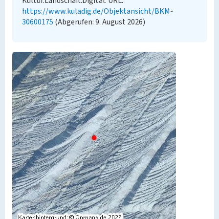
Kultur.Landschaft.Digital. URL:
https://www.kuladig.de/Objektansicht/BKM-
30600175
(Abgerufen: 9. August 2026)