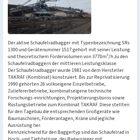
Der aktive Schaufelradbagger mit Typenbezeichnung SRs
1300 und Gerätenummer 1517 gehört mit seiner Leistung
und theoretischem Fördervolumen von 3770m³/h zu den
Schaufelradbaggern der mittleren Leistungsklasse.
Der Schaufelradbagger wurde 1981 von dem Hersteller
TAKRAF (Kombinat) konstruiert. Bis zur Reprivatisierung
1990 gehörten 26 volkseigene Einzelbetriebe,
Zuliefererbetriebe, kombinatseigene technische
Forschungs-einrichtungen, Projektierungsbüros sowie
Rüstungsbetriebe zum Kombinat TAKRAF. Diese stellten
für den Tagebau die entsprechenden Großgeräte wie
Baumaschinen, Förderanlagen, Kräne und jegliche
Ausrüstung her.
Kennzeichnend für den Baggertyp sind das Schaufelrad in
Hoch- und Tiefstellung, der Radausleger mit