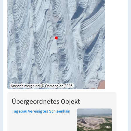
Übergeordnetes Objekt
Tagebau Vereinigtes Schleenhain