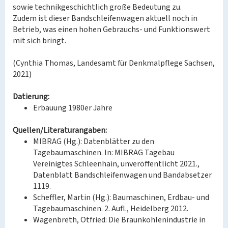
sowie technikgeschichtlich große Bedeutung zu.
Zudem ist dieser Bandschleifenwagen aktuell noch in
Betrieb, was einen hohen Gebrauchs- und Funktionswert
mit sich bringt.
(Cynthia Thomas, Landesamt für Denkmalpflege Sachsen,
2021)
Datierung:
Erbauung 1980er Jahre
Quellen/Literaturangaben:
MIBRAG (Hg.): Datenblätter zu den
Tagebaumaschinen. In: MIBRAG Tagebau
Vereinigtes Schleenhain, unveröffentlicht 2021.,
Datenblatt Bandschleifenwagen und Bandabsetzer
1119.
Scheffler, Martin (Hg.): Baumaschinen, Erdbau- und
Tagebaumaschinen. 2. Aufl., Heidelberg 2012.
Wagenbreth, Otfried: Die Braunkohlenindustrie in