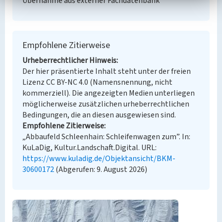
Übernahme aus externer Fachdatenbank
Empfohlene Zitierweise
Urheberrechtlicher Hinweis
Der hier präsentierte Inhalt steht unter der freien
Lizenz CC BY-NC 4.0 (Namensnennung, nicht
kommerziell). Die angezeigten Medien unterliegen
möglicherweise zusätzlichen urheberrechtlichen
Bedingungen, die an diesen ausgewiesen sind.
Empfohlene Zitierweise
„Abbaufeld Schleenhain: Schleifenwagen zum”. In:
KuLaDig, Kultur.Landschaft.Digital. URL:
https://www.kuladig.de/Objektansicht/BKM-
30600172
(Abgerufen: 9. August 2026)