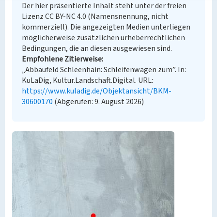
Der hier präsentierte Inhalt steht unter der freien
Lizenz CC BY-NC 4.0 (Namensnennung, nicht
kommerziell). Die angezeigten Medien unterliegen
möglicherweise zusätzlichen urheberrechtlichen
Bedingungen, die an diesen ausgewiesen sind.
Empfohlene Zitierweise
„Abbaufeld Schleenhain: Schleifenwagen zum”. In:
KuLaDig, Kultur.Landschaft.Digital. URL:
https://www.kuladig.de/Objektansicht/BKM-
30600170
(Abgerufen: 9. August 2026)