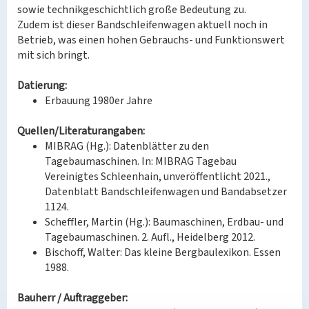
sowie technikgeschichtlich große Bedeutung zu.
Zudem ist dieser Bandschleifenwagen aktuell noch in
Betrieb, was einen hohen Gebrauchs- und Funktionswert
mit sich bringt.
Datierung:
Erbauung 1980er Jahre
Quellen/Literaturangaben:
MIBRAG (Hg.): Datenblätter zu den
Tagebaumaschinen. In: MIBRAG Tagebau
Vereinigtes Schleenhain, unveröffentlicht 2021.,
Datenblatt Bandschleifenwagen und Bandabsetzer
1124.
Scheffler, Martin (Hg.): Baumaschinen, Erdbau- und
Tagebaumaschinen. 2. Aufl., Heidelberg 2012.
Bischoff, Walter: Das kleine Bergbaulexikon. Essen
1988.
Bauherr / Auftraggeber: