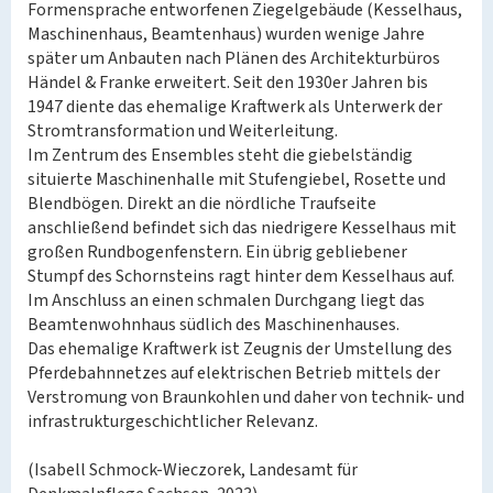
Formensprache entworfenen Ziegelgebäude (Kesselhaus,
Maschinenhaus, Beamtenhaus) wurden wenige Jahre
später um Anbauten nach Plänen des Architekturbüros
Händel & Franke erweitert. Seit den 1930er Jahren bis
1947 diente das ehemalige Kraftwerk als Unterwerk der
Stromtransformation und Weiterleitung.
Im Zentrum des Ensembles steht die giebelständig
situierte Maschinenhalle mit Stufengiebel, Rosette und
Blendbögen. Direkt an die nördliche Traufseite
anschließend befindet sich das niedrigere Kesselhaus mit
großen Rundbogenfenstern. Ein übrig gebliebener
Stumpf des Schornsteins ragt hinter dem Kesselhaus auf.
Im Anschluss an einen schmalen Durchgang liegt das
Beamtenwohnhaus südlich des Maschinenhauses.
Das ehemalige Kraftwerk ist Zeugnis der Umstellung des
Pferdebahnnetzes auf elektrischen Betrieb mittels der
Verstromung von Braunkohlen und daher von technik- und
infrastrukturgeschichtlicher Relevanz.
(Isabell Schmock-Wieczorek, Landesamt für