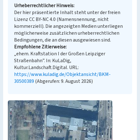
Urheberrechtlicher Hinweis
Der hier präsentierte Inhalt steht unter der freien
Lizenz CC BY-NC 4.0 (Namensnennung, nicht
kommerziell). Die angezeigten Medien unterliegen
möglicherweise zusätzlichen urheberrechtlichen
Bedingungen, die an diesen ausgewiesen sind.
Empfohlene Zitierweise
„ehem. Kraftstation I der Großen Leipziger
Straßenbahn”. In: KuLaDig,
Kultur.Landschaft.Digital. URL:
https://www.kuladig.de/Objektansicht/BKM-
30500389
(Abgerufen: 9. August 2026)