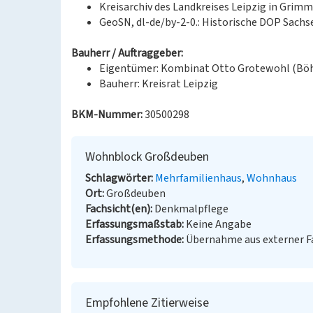
Kreisarchiv des Landkreises Leipzig in Grim
GeoSN, dl-de/by-2-0.: Historische DOP Sachse
Bauherr / Auftraggeber:
Eigentümer: Kombinat Otto Grotewohl (Böh
Bauherr: Kreisrat Leipzig
BKM-Nummer:
30500298
Wohnblock Großdeuben
Schlagwörter
Mehrfamilienhaus
Wohnhaus
Ort
Großdeuben
Fachsicht(en)
Denkmalpflege
Erfassungsmaßstab
Keine Angabe
Erfassungsmethode
Übernahme aus externer 
Empfohlene Zitierweise