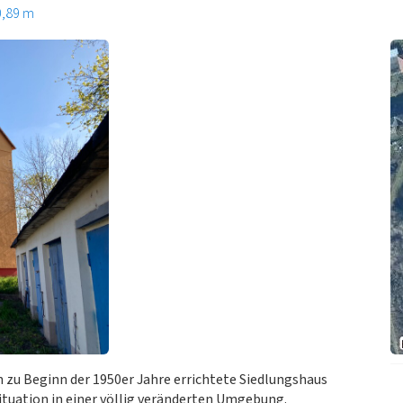
0,89 m
 zu Beginn der 1950er Jahre errichtete Siedlungshaus
situation in einer völlig veränderten Umgebung.