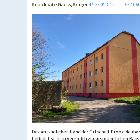
Koordinate Gauss/Krüger
4.527.053,43 m: 5.677.06
Das am südlichen Rand der Ortschaft Probstdeuben
befindet sich im Vergleich zur ursprünglichen Bau