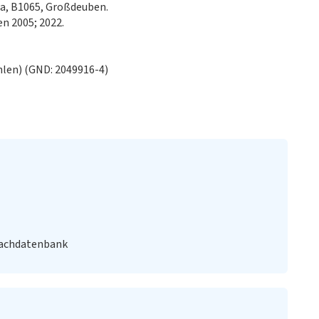
ma, B1065, Großdeuben.
n 2005; 2022.
len) (GND: 2049916-4)
Fachdatenbank