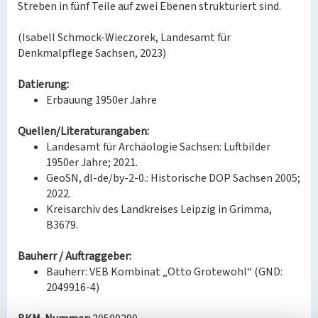
Streben in fünf Teile auf zwei Ebenen strukturiert sind.
(Isabell Schmock-Wieczorek, Landesamt für
Denkmalpflege Sachsen, 2023)
Datierung:
Erbauung 1950er Jahre
Quellen/Literaturangaben:
Landesamt für Archäologie Sachsen: Luftbilder
1950er Jahre; 2021.
GeoSN, dl-de/by-2-0.: Historische DOP Sachsen 2005;
2022.
Kreisarchiv des Landkreises Leipzig in Grimma,
B3679.
Bauherr / Auftraggeber:
Bauherr: VEB Kombinat „Otto Grotewohl“ (GND:
2049916-4)