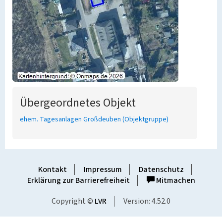
Übergeordnetes Objekt
ehem. Tagesanlagen Großdeuben (Objektgruppe)
Kontakt
Impressum
Datenschutz
Erklärung zur Barrierefreiheit
Mitmachen
Copyright ©
LVR
Version: 4.52.0