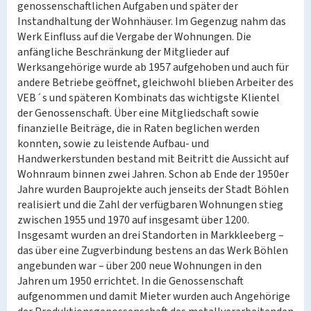
genossenschaftlichen Aufgaben und später der
Instandhaltung der Wohnhäuser. Im Gegenzug nahm das
Werk Einfluss auf die Vergabe der Wohnungen. Die
anfängliche Beschränkung der Mitglieder auf
Werksangehörige wurde ab 1957 aufgehoben und auch für
andere Betriebe geöffnet, gleichwohl blieben Arbeiter des
VEB´s und späteren Kombinats das wichtigste Klientel
der Genossenschaft. Über eine Mitgliedschaft sowie
finanzielle Beiträge, die in Raten beglichen werden
konnten, sowie zu leistende Aufbau- und
Handwerkerstunden bestand mit Beitritt die Aussicht auf
Wohnraum binnen zwei Jahren. Schon ab Ende der 1950er
Jahre wurden Bauprojekte auch jenseits der Stadt Böhlen
realisiert und die Zahl der verfügbaren Wohnungen stieg
zwischen 1955 und 1970 auf insgesamt über 1200.
Insgesamt wurden an drei Standorten in Markkleeberg –
das über eine Zugverbindung bestens an das Werk Böhlen
angebunden war – über 200 neue Wohnungen in den
Jahren um 1950 errichtet. In die Genossenschaft
aufgenommen und damit Mieter wurden auch Angehörige