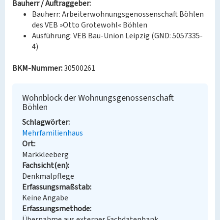
Bauherr / Auftraggeber:
Bauherr: Arbeiterwohnungsgenossenschaft Böhlen
des VEB »Otto Grotewohl« Böhlen
Ausführung: VEB Bau-Union Leipzig (GND: 5057335-
4)
BKM-Nummer:
30500261
Wohnblock der Wohnungsgenossenschaft
Böhlen
Schlagwörter
Mehrfamilienhaus
Ort
Markkleeberg
Fachsicht(en)
Denkmalpflege
Erfassungsmaßstab
Keine Angabe
Erfassungsmethode
Übernahme aus externer Fachdatenbank