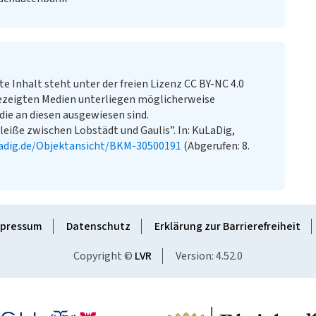
te Inhalt steht unter der freien Lizenz CC BY-NC 4.0
ezeigten Medien unterliegen möglicherweise
ie an diesen ausgewiesen sind.
eiße zwischen Lobstädt und Gaulis”. In: KuLaDig,
adig.de/Objektansicht/BKM-30500191
(Abgerufen: 8.
pressum
Datenschutz
Erklärung zur Barrierefreiheit
Copyright ©
LVR
Version: 4.52.0