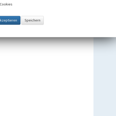
Cookies
Gewässerverlegung Pleiße