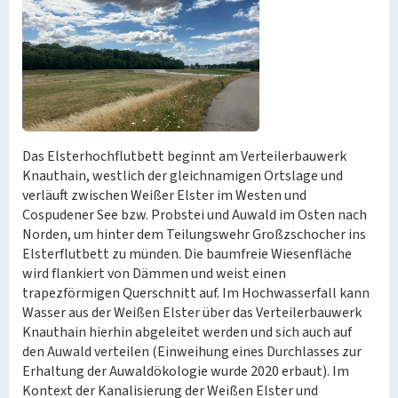
Das Elsterhochflutbett beginnt am Verteilerbauwerk
Knauthain, westlich der gleichnamigen Ortslage und
verläuft zwischen Weißer Elster im Westen und
Cospudener See bzw. Probstei und Auwald im Osten nach
Norden, um hinter dem Teilungswehr Großzschocher ins
Elsterflutbett zu münden. Die baumfreie Wiesenfläche
wird flankiert von Dämmen und weist einen
trapezförmigen Querschnitt auf. Im Hochwasserfall kann
Wasser aus der Weißen Elster über das Verteilerbauwerk
Knauthain hierhin abgeleitet werden und sich auch auf
den Auwald verteilen (Einweihung eines Durchlasses zur
Erhaltung der Auwaldökologie wurde 2020 erbaut). Im
Kontext der Kanalisierung der Weißen Elster und