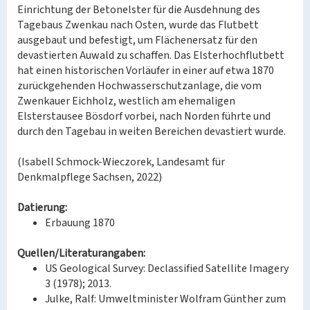
Einrichtung der Betonelster für die Ausdehnung des
Tagebaus Zwenkau nach Osten, wurde das Flutbett
ausgebaut und befestigt, um Flächenersatz für den
devastierten Auwald zu schaffen. Das Elsterhochflutbett
hat einen historischen Vorläufer in einer auf etwa 1870
zurückgehenden Hochwasserschutzanlage, die vom
Zwenkauer Eichholz, westlich am ehemaligen
Elsterstausee Bösdorf vorbei, nach Norden führte und
durch den Tagebau in weiten Bereichen devastiert wurde.
(Isabell Schmock-Wieczorek, Landesamt für
Denkmalpflege Sachsen, 2022)
Datierung:
Erbauung 1870
Quellen/Literaturangaben:
US Geological Survey: Declassified Satellite Imagery
3 (1978); 2013.
Julke, Ralf: Umweltminister Wolfram Günther zum