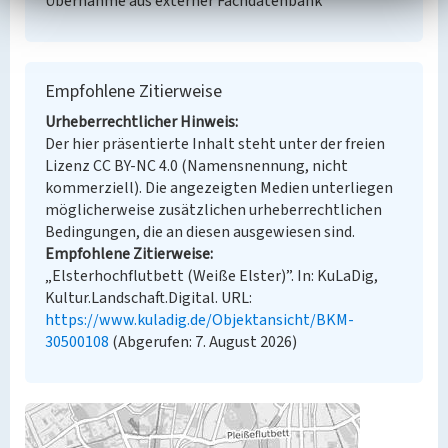
Übernahme aus externer Fachdatenbank
Empfohlene Zitierweise
Urheberrechtlicher Hinweis
Der hier präsentierte Inhalt steht unter der freien
Lizenz CC BY-NC 4.0 (Namensnennung, nicht
kommerziell). Die angezeigten Medien unterliegen
möglicherweise zusätzlichen urheberrechtlichen
Bedingungen, die an diesen ausgewiesen sind.
Empfohlene Zitierweise
„Elsterhochflutbett (Weiße Elster)”. In: KuLaDig,
Kultur.Landschaft.Digital. URL:
https://www.kuladig.de/Objektansicht/BKM-
30500108
(Abgerufen: 7. August 2026)