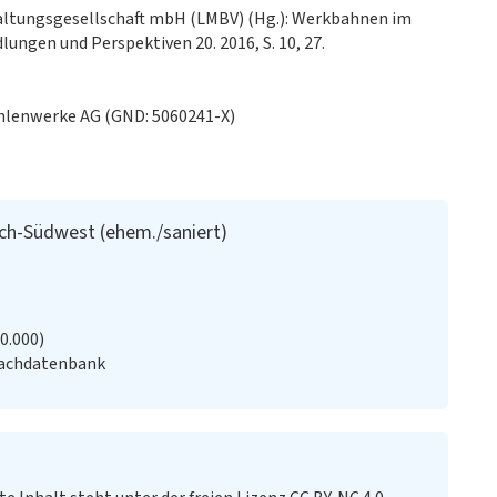
altungsgesellschaft mbH (LMBV) (Hg.): Werkbahnen im
ngen und Perspektiven 20. 2016, S. 10, 27.
ohlenwerke AG (GND: 5060241-X)
ch-Südwest (ehem./saniert)
20.000)
Fachdatenbank