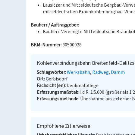
Lausitzer und Mitteldeutsche Bergbau-Verw
mitteldeutschen Braunkohlenbergbau. Wandlu
Bauherr / Auftraggeber:
Bauherr: Vereinigte MItteldeutsche Braunk
BKM-Nummer:
30500028
Kohlenverbindungsbahn Breitenfeld-Delitzs
Schlagwörter
Werksbahn
Radweg
Damm
Ort
Gerbisdorf
Fachsicht(en)
Denkmalpflege
Erfassungsmaßstab
i.d.R. 1:5.000 (größer als 1:
Erfassungsmethode
Übernahme aus externer 
Empfohlene Zitierweise