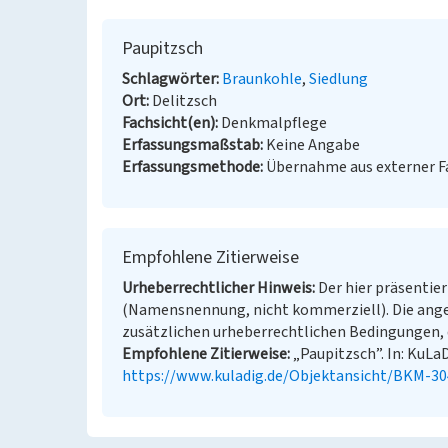
Paupitzsch
Schlagwörter
Braunkohle
Siedlung
Ort
Delitzsch
Fachsicht(en)
Denkmalpflege
Erfassungsmaßstab
Keine Angabe
Erfassungsmethode
Übernahme aus externer 
Empfohlene Zitierweise
Urheberrechtlicher Hinweis
Der hier präsentier
(Namensnennung, nicht kommerziell). Die ang
zusätzlichen urheberrechtlichen Bedingungen, d
Empfohlene Zitierweise
„Paupitzsch”. In: KuLaD
https://www.kuladig.de/Objektansicht/BKM-3