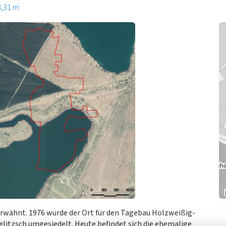
8,31 m
rwähnt. 1976 wurde der Ort für den Tagebau Holzweißig-
litzsch umgesiedelt. Heute befindet sich die ehemalige