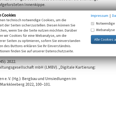
ufgeforsteten Innenkippe.
n Cookies
Impressum
|
Da
 2023)
inen technisch notwendige Cookies, um die
Notwendige 
it der Seiten sicherzustellen. Diesen können Sie
Webanalyse
chen, wenn Sie die Seite nutzen möchten. Darüber
n wir Cookies für eine Webanalyse, um die
erer Seiten zu optimieren, sofern Sie einverstanden
ken des Buttons erklären Sie Ihr Einverständnis.
tionen finden Sie auf unserer Datenschutzseite.
45). 2022.
ltungsgesellschaft mbH (LMBV). „Digitale Kartierung:
n e. V. (Hg.): Bergbau und Umsiedlungen im
Markkleeberg 2022, 100–101.