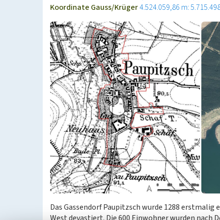
Koordinate Gauss/Krüger
4.524.059,86 m: 5.715.49
Das Gassendorf Paupitzsch wurde 1288 erstmalig e
West devastiert. Die 600 Einwohner wurden nach De