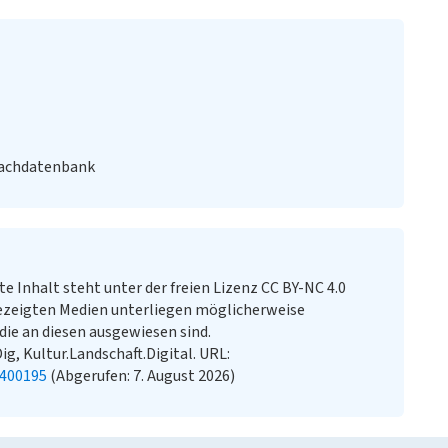
Fachdatenbank
te Inhalt steht unter der freien Lizenz CC BY-NC 4.0
ezeigten Medien unterliegen möglicherweise
ie an diesen ausgewiesen sind.
ig, Kultur.Landschaft.Digital. URL:
0400195
(Abgerufen: 7. August 2026)