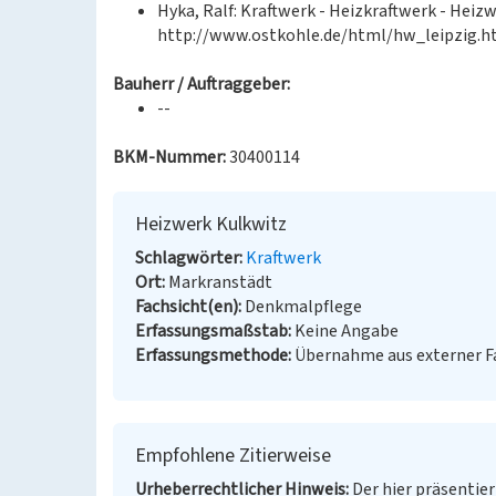
Hyka, Ralf: Kraftwerk - Heizkraftwerk - Heizw
http://www.ostkohle.de/html/hw_leipzig.h
Bauherr / Auftraggeber:
--
BKM-Nummer:
30400114
Heizwerk Kulkwitz
Schlagwörter
Kraftwerk
Ort
Markranstädt
Fachsicht(en)
Denkmalpflege
Erfassungsmaßstab
Keine Angabe
Erfassungsmethode
Übernahme aus externer 
Empfohlene Zitierweise
Urheberrechtlicher Hinweis
Der hier präsentier