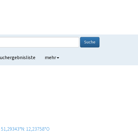
Suche
uchergebnisliste
mehr
51,29343°N: 12,23758°O