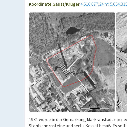
Koordinate Gauss/Krüger
4.516.677,24 m: 5.684.31
1981 wurde in der Gemarkung Markranstädt ein neu
Stahlschornsteine und sechs Kessel besaß. Es soll