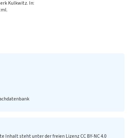
erk Kulkwitz. In:
tml.
Fachdatenbank
te Inhalt steht unter der freien Lizenz CC BY-NC 4.0