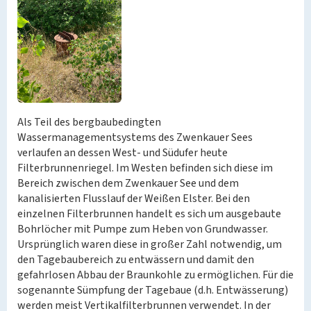
Als Teil des bergbaubedingten
Wassermanagementsystems des Zwenkauer Sees
verlaufen an dessen West- und Südufer heute
Filterbrunnenriegel. Im Westen befinden sich diese im
Bereich zwischen dem Zwenkauer See und dem
kanalisierten Flusslauf der Weißen Elster. Bei den
einzelnen Filterbrunnen handelt es sich um ausgebaute
Bohrlöcher mit Pumpe zum Heben von Grundwasser.
Ursprünglich waren diese in großer Zahl notwendig, um
den Tagebaubereich zu entwässern und damit den
gefahrlosen Abbau der Braunkohle zu ermöglichen. Für die
sogenannte Sümpfung der Tagebaue (d.h. Entwässerung)
werden meist Vertikalfilterbrunnen verwendet. In der