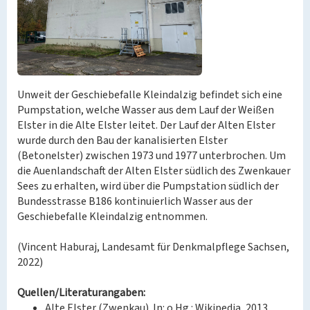
Unweit der Geschiebefalle Kleindalzig befindet sich eine
Pumpstation, welche Wasser aus dem Lauf der Weißen
Elster in die Alte Elster leitet. Der Lauf der Alten Elster
wurde durch den Bau der kanalisierten Elster
(Betonelster) zwischen 1973 und 1977 unterbrochen. Um
die Auenlandschaft der Alten Elster südlich des Zwenkauer
Sees zu erhalten, wird über die Pumpstation südlich der
Bundesstrasse B186 kontinuierlich Wasser aus der
Geschiebefalle Kleindalzig entnommen.
(Vincent Haburaj, Landesamt für Denkmalpflege Sachsen,
2022)
Quellen/Literaturangaben:
Alte Elster (Zwenkau). In: o.Hg.: Wikipedia, 2013.