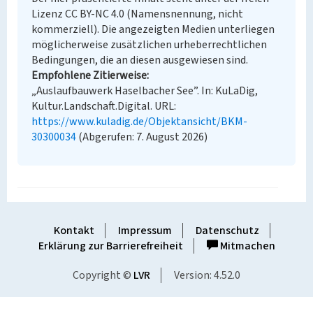
Lizenz CC BY-NC 4.0 (Namensnennung, nicht
kommerziell). Die angezeigten Medien unterliegen
möglicherweise zusätzlichen urheberrechtlichen
Bedingungen, die an diesen ausgewiesen sind.
Empfohlene Zitierweise
„Auslaufbauwerk Haselbacher See”. In: KuLaDig,
Kultur.Landschaft.Digital. URL:
https://www.kuladig.de/Objektansicht/BKM-
30300034
(Abgerufen: 7. August 2026)
Kontakt
Impressum
Datenschutz
Erklärung zur Barrierefreiheit
Mitmachen
Copyright ©
LVR
Version: 4.52.0