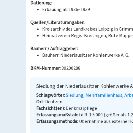
Datierung:
Erbauung ab 1936–1939
Quellen/Literaturangaben:
Kreisarchiv des Landkreises Leipzig in Grim
Heimatverein Regis-Breitingen, Rote Mappe d
Bauherr / Auftraggeber:
Bauherr: Niederlausitzer Kohlenwerke A. G.
BKM-Nummer:
30200288
Siedlung der Niederlausitzer Kohlenwerke A
Schlagwörter
Siedlung
Mehrfamilienhaus
Arb
Ort
Deutzen
Fachsicht(en)
Denkmalpflege
Erfassungsmaßstab
i.d.R. 1:5.000 (größer als 1:
Erfassungsmethode
Übernahme aus externer 