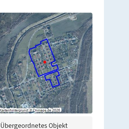
Übergeordnetes Objekt