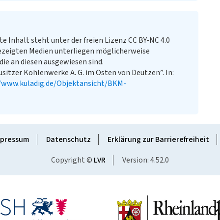
te Inhalt steht unter der freien Lizenz CC BY-NC 4.0
ezeigten Medien unterliegen möglicherweise
ie an diesen ausgewiesen sind.
usitzer Kohlenwerke A. G. im Osten von Deutzen”. In:
//www.kuladig.de/Objektansicht/BKM-
pressum
Datenschutz
Erklärung zur Barrierefreiheit
Copyright ©
LVR
Version: 4.52.0