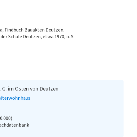
ma, Findbuch Bauakten Deutzen.
er Schule Deutzen, etwa 1970, o. S.
. G. im Osten von Deutzen
eiterwohnhaus
20.000)
Fachdatenbank