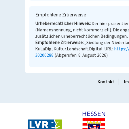
Empfohlene Zitierweise
Urheberrechtlicher Hinweis
Der hier präsentier
(Namensnennung, nicht kommerziell). Die ang
zusätzlichen urheberrechtlichen Bedingungen, d
Empfohlene Zitierweise
„Siedlung der Niederla
KuLaDig, Kultur.Landschaft.Digital. URL:
https:
30200288
(Abgerufen: 8. August 2026)
Kontakt
Im