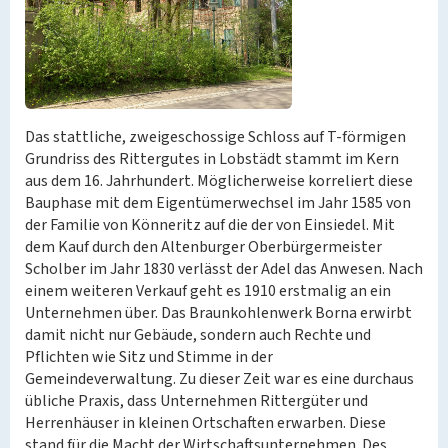
Das stattliche, zweigeschossige Schloss auf T-förmigen
Grundriss des Rittergutes in Lobstädt stammt im Kern
aus dem 16. Jahrhundert. Möglicherweise korreliert diese
Bauphase mit dem Eigentümerwechsel im Jahr 1585 von
der Familie von Könneritz auf die der von Einsiedel. Mit
dem Kauf durch den Altenburger Oberbürgermeister
Scholber im Jahr 1830 verlässt der Adel das Anwesen. Nach
einem weiteren Verkauf geht es 1910 erstmalig an ein
Unternehmen über. Das Braunkohlenwerk Borna erwirbt
damit nicht nur Gebäude, sondern auch Rechte und
Pflichten wie Sitz und Stimme in der
Gemeindeverwaltung. Zu dieser Zeit war es eine durchaus
übliche Praxis, dass Unternehmen Rittergüter und
Herrenhäuser in kleinen Ortschaften erwarben. Diese
stand für die Macht der Wirtschaftsunternehmen. Des