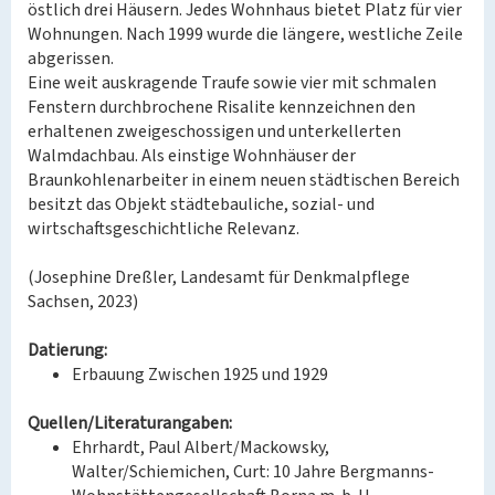
östlich drei Häusern. Jedes Wohnhaus bietet Platz für vier
Wohnungen. Nach 1999 wurde die längere, westliche Zeile
abgerissen.
Eine weit auskragende Traufe sowie vier mit schmalen
Fenstern durchbrochene Risalite kennzeichnen den
erhaltenen zweigeschossigen und unterkellerten
Walmdachbau. Als einstige Wohnhäuser der
Braunkohlenarbeiter in einem neuen städtischen Bereich
besitzt das Objekt städtebauliche, sozial- und
wirtschaftsgeschichtliche Relevanz.
(Josephine Dreßler, Landesamt für Denkmalpflege
Sachsen, 2023)
Datierung:
Erbauung Zwischen 1925 und 1929
Quellen/Literaturangaben:
Ehrhardt, Paul Albert/Mackowsky,
Walter/Schiemichen, Curt: 10 Jahre Bergmanns-