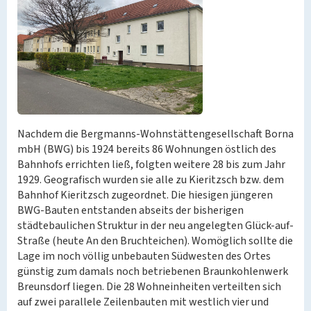
Nachdem die Bergmanns-Wohnstättengesellschaft Borna
mbH (BWG) bis 1924 bereits 86 Wohnungen östlich des
Bahnhofs errichten ließ, folgten weitere 28 bis zum Jahr
1929. Geografisch wurden sie alle zu Kieritzsch bzw. dem
Bahnhof Kieritzsch zugeordnet. Die hiesigen jüngeren
BWG-Bauten entstanden abseits der bisherigen
städtebaulichen Struktur in der neu angelegten Glück-auf-
Straße (heute An den Bruchteichen). Womöglich sollte die
Lage im noch völlig unbebauten Südwesten des Ortes
günstig zum damals noch betriebenen Braunkohlenwerk
Breunsdorf liegen. Die 28 Wohneinheiten verteilten sich
auf zwei parallele Zeilenbauten mit westlich vier und