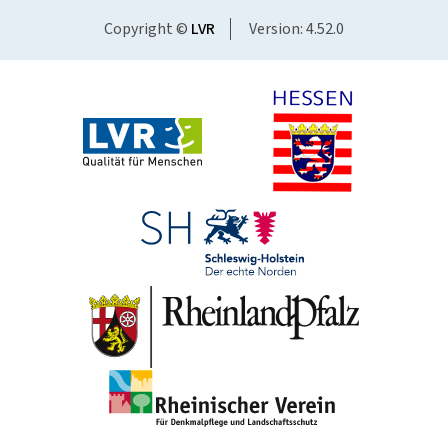
Copyright ©
LVR
Version: 4.52.0