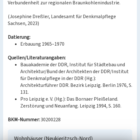
Verbundenheit zur regionalen Braunkohlenindustrie.
(Josephine Dreßler, Landesamt für Denkmalpflege
Sachsen, 2023)
Datierung:
Erbauung 1965–1970
Quellen/Literaturangaben:
Bauakademie der DDR, Institut für Städtebau und
Architektur/Bund der Architekten der DDR/Institut
für Denkmalpflege in der DDR (Hg.):
Architekturführer DDR. Bezirk Leipzig. Berlin 1976, S.
131.
Pro Leipzig e. V. (Hg.): Das Bornaer Pleißeland.
Zerstörung und Neuanfang. Leipzig 1994, S. 160.
BKM-Nummer:
30200228
Wohnhäuser (Neukieritzsch-Nord)