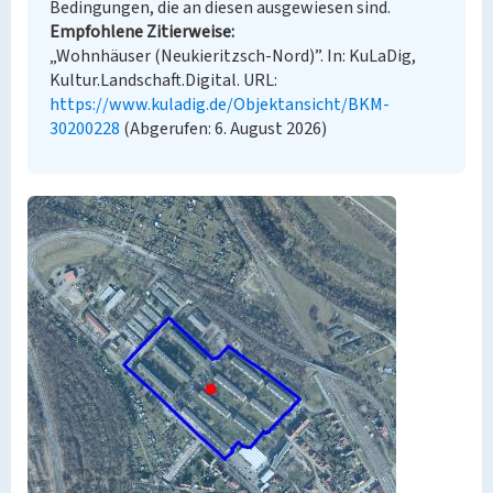
Bedingungen, die an diesen ausgewiesen sind.
Empfohlene Zitierweise
„Wohnhäuser (Neukieritzsch-Nord)”. In: KuLaDig,
Kultur.Landschaft.Digital. URL:
https://www.kuladig.de/Objektansicht/BKM-
30200228
(Abgerufen: 6. August 2026)