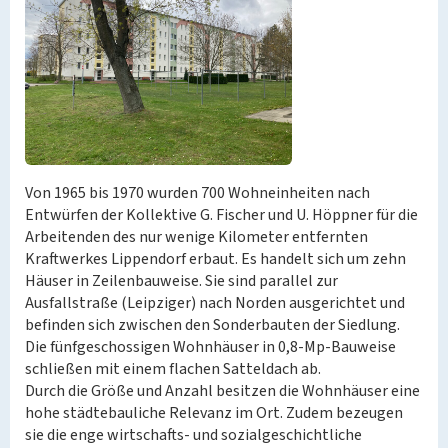
Von 1965 bis 1970 wurden 700 Wohneinheiten nach
Entwürfen der Kollektive G. Fischer und U. Höppner für die
Arbeitenden des nur wenige Kilometer entfernten
Kraftwerkes Lippendorf erbaut. Es handelt sich um zehn
Häuser in Zeilenbauweise. Sie sind parallel zur
Ausfallstraße (Leipziger) nach Norden ausgerichtet und
befinden sich zwischen den Sonderbauten der Siedlung.
Die fünfgeschossigen Wohnhäuser in 0,8-Mp-Bauweise
schließen mit einem flachen Satteldach ab.
Durch die Größe und Anzahl besitzen die Wohnhäuser eine
hohe städtebauliche Relevanz im Ort. Zudem bezeugen
sie die enge wirtschafts- und sozialgeschichtliche