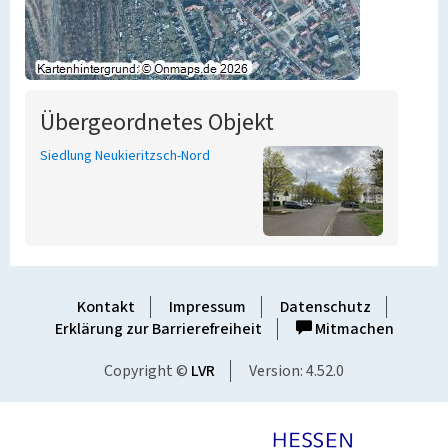
Übergeordnetes Objekt
Siedlung Neukieritzsch-Nord
Kontakt
Impressum
Datenschutz
Erklärung zur Barrierefreiheit
Mitmachen
Copyright ©
LVR
Version: 4.52.0