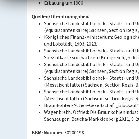
Erbauung um 1900
Quellen/Literaturangaben:
Sächsische Landesbibliothek – Staats- und U
(Äquidistantenkarte) Sachsen, Section Regis,
Königliches Finanz-Ministerium: Geologische
und Lobstädt, 1903. 2023.
Sächsische Landesbibliothek – Staats- und U
Spezialkarte von Sachsen (Königreich), Sekti
Sächsische Landesbibliothek – Staats- und U
(Äquidistantenkarte) Sachsen, Section Regis,
Sächsische Landesbibliothek – Staats- und U
(Messtischblätter) Sachsen, Section Regis-Br
Sächsische Landesbibliothek – Staats- und U
(Messtischblätter) Sachsen, Section Regis-Ro
Braunkohlen-Actien-Gesellschaft „Glückauf“ i
Wagenbreth, Otfried: Die Braunkohlenindustr
Sachzeugen. Beucha/Markkleeberg 2011, S. 2
BKM-Nummer:
30200198