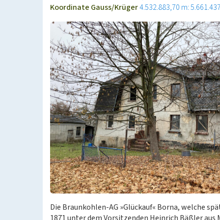
Koordinate Gauss/Krüger
4.532.883,70 m: 5.661.43
Die Braunkohlen-AG »Glückauf« Borna, welche späte
1871 unter dem Vorsitzenden Heinrich Bäßler aus 