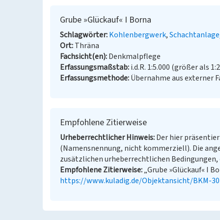
Grube »Glückauf« I Borna
Schlagwörter
Kohlenbergwerk
Schachtanlage
Ort
Thräna
Fachsicht(en)
Denkmalpflege
Erfassungsmaßstab
i.d.R. 1:5.000 (größer als 1:
Erfassungsmethode
Übernahme aus externer 
Empfohlene Zitierweise
Urheberrechtlicher Hinweis
Der hier präsentier
(Namensnennung, nicht kommerziell). Die ang
zusätzlichen urheberrechtlichen Bedingungen, d
Empfohlene Zitierweise
„Grube »Glückauf« I Bor
https://www.kuladig.de/Objektansicht/BKM-3