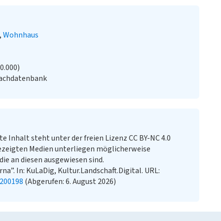
Wohnhaus
20.000)
Fachdatenbank
te Inhalt steht unter der freien Lizenz CC BY-NC 4.0
ezeigten Medien unterliegen möglicherweise
ie an diesen ausgewiesen sind.
na”. In: KuLaDig, Kultur.Landschaft.Digital. URL:
0200198
(Abgerufen: 6. August 2026)