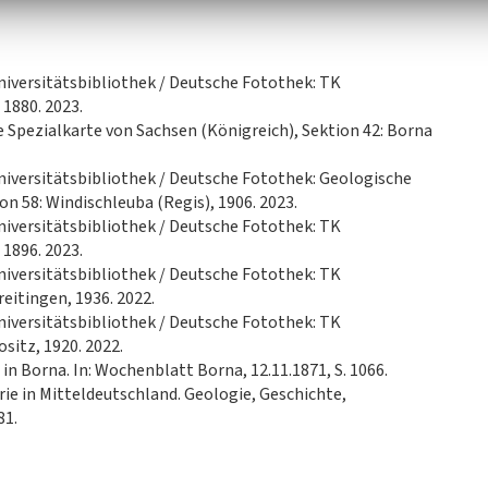
niversitätsbibliothek / Deutsche Fotothek: TK
 1880. 2023.
 Spezialkarte von Sachsen (Königreich), Sektion 42: Borna
niversitätsbibliothek / Deutsche Fotothek: Geologische
on 58: Windischleuba (Regis), 1906. 2023.
niversitätsbibliothek / Deutsche Fotothek: TK
 1896. 2023.
niversitätsbibliothek / Deutsche Fotothek: TK
eitingen, 1936. 2022.
niversitätsbibliothek / Deutsche Fotothek: TK
sitz, 1920. 2022.
n Borna. In: Wochenblatt Borna, 12.11.1871, S. 1066.
ie in Mitteldeutschland. Geologie, Geschichte,
81.