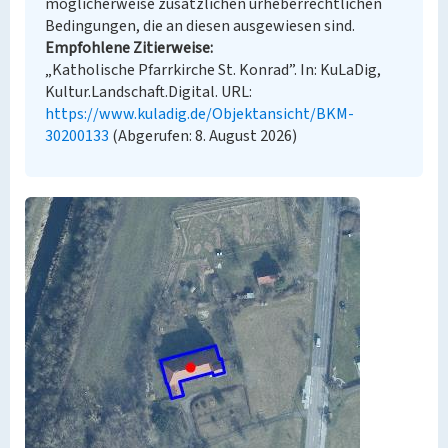
möglicherweise zusätzlichen urheberrechtlichen
Bedingungen, die an diesen ausgewiesen sind.
Empfohlene Zitierweise
„Katholische Pfarrkirche St. Konrad”. In: KuLaDig,
Kultur.Landschaft.Digital. URL:
https://www.kuladig.de/Objektansicht/BKM-
30200133
(Abgerufen: 8. August 2026)