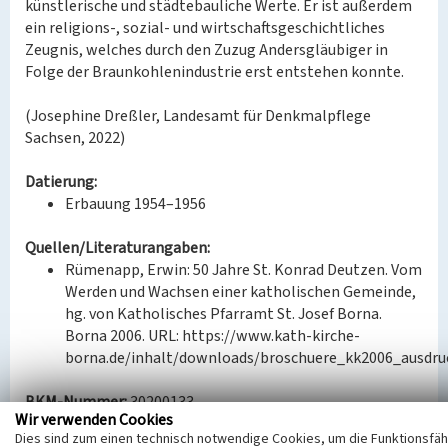
künstlerische und städtebauliche Werte. Er ist außerdem
ein religions-, sozial- und wirtschaftsgeschichtliches
Zeugnis, welches durch den Zuzug Andersgläubiger in
Folge der Braunkohlenindustrie erst entstehen konnte.
(Josephine Dreßler, Landesamt für Denkmalpflege
Sachsen, 2022)
Datierung:
Erbauung 1954–1956
Quellen/Literaturangaben:
Rümenapp, Erwin: 50 Jahre St. Konrad Deutzen. Vom
Werden und Wachsen einer katholischen Gemeinde,
hg. von Katholisches Pfarramt St. Josef Borna.
Borna 2006. URL: https://www.kath-kirche-
borna.de/inhalt/downloads/broschuere_kk2006_ausdruc
BKM-Nummer:
30200133
Wir verwenden Cookies
Dies sind zum einen technisch notwendige Cookies, um die Funktionsfäh