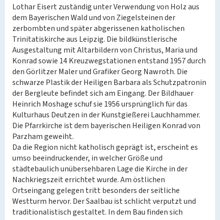
Lothar Eisert zuständig unter Verwendung von Holz aus
dem Bayerischen Wald und von Ziegelsteinen der
zerbombten und später abgerissenen katholischen
Trinitatiskirche aus Leipzig. Die bildkünstlerische
Ausgestaltung mit Altarbildern von Christus, Maria und
Konrad sowie 14 Kreuzwegstationen entstand 1957 durch
den Görlitzer Maler und Grafiker Georg Nawroth. Die
schwarze Plastik der Heiligen Barbara als Schutzpatronin
der Bergleute befindet sich am Eingang. Der Bildhauer
Heinrich Moshage schuf sie 1956 ursprünglich für das
Kulturhaus Deutzen in der Kunstgießerei Lauchhammer.
Die Pfarrkirche ist dem bayerischen Heiligen Konrad von
Parzham geweiht.
Da die Region nicht katholisch geprägt ist, erscheint es
umso beeindruckender, in welcher Größe und
städtebaulich unübersehbaren Lage die Kirche in der
Nachkriegszeit errichtet wurde. Am östlichen
Ortseingang gelegen tritt besonders der seitliche
Westturm hervor. Der Saalbau ist schlicht verputzt und
traditionalistisch gestaltet. In dem Bau finden sich