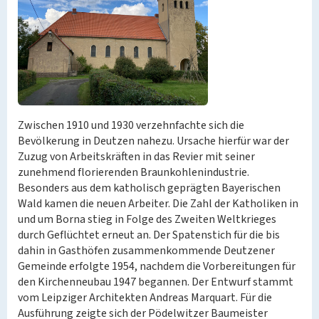
Zwischen 1910 und 1930 verzehnfachte sich die
Bevölkerung in Deutzen nahezu. Ursache hierfür war der
Zuzug von Arbeitskräften in das Revier mit seiner
zunehmend florierenden Braunkohlenindustrie.
Besonders aus dem katholisch geprägten Bayerischen
Wald kamen die neuen Arbeiter. Die Zahl der Katholiken in
und um Borna stieg in Folge des Zweiten Weltkrieges
durch Geflüchtet erneut an. Der Spatenstich für die bis
dahin in Gasthöfen zusammenkommende Deutzener
Gemeinde erfolgte 1954, nachdem die Vorbereitungen für
den Kirchenneubau 1947 begannen. Der Entwurf stammt
vom Leipziger Architekten Andreas Marquart. Für die
Ausführung zeigte sich der Pödelwitzer Baumeister