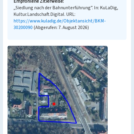
Empfohlene Zitierweise
„Siedlung nach der Bahnunterführung”. In: KuLaDig,
Kultur.Landschaft.Digital. URL:
https://www.kuladig.de/Objektansicht/BKM-
30200090
(Abgerufen: 7. August 2026)