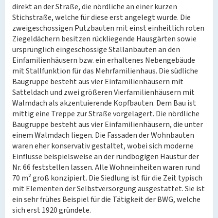
direkt an der Straße, die nördliche an einer kurzen
Stichstraße, welche für diese erst angelegt wurde. Die
zweigeschossigen Putzbauten mit einst einheitlich roten
Ziegeldächern besitzen rückliegende Hausgärten sowie
ursprünglich eingeschossige Stallanbauten an den
Einfamilienhäusern bzw. ein erhaltenes Nebengebäude
mit Stallfunktion für das Mehrfamilienhaus. Die südliche
Baugruppe besteht aus vier Einfamilienhäusern mit
Satteldach und zwei größeren Vierfamilienhäusern mit
Walmdach als akzentuierende Kopfbauten. Dem Bau ist
mittig eine Treppe zur Straße vorgelagert. Die nördliche
Baugruppe besteht aus vier Einfamilienhäusern, die unter
einem Walmdach liegen. Die Fassaden der Wohnbauten
waren eher konservativ gestaltet, wobei sich moderne
Einflüsse beispielsweise an der rundbogigen Haustür der
Nr. 66 feststellen lassen. Alle Wohneinheiten waren rund
70 m² groß konzipiert. Die Siedlung ist für die Zeit typisch
mit Elementen der Selbstversorgung ausgestattet. Sie ist
ein sehr frühes Beispiel für die Tätigkeit der BWG, welche
sich erst 1920 gründete.