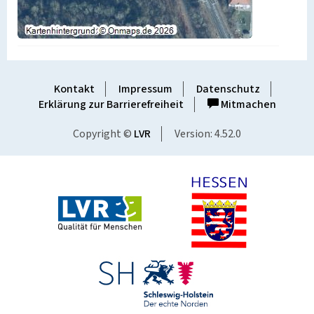
Kontakt
Impressum
Datenschutz
Erklärung zur Barrierefreiheit
Mitmachen
Copyright ©
LVR
Version: 4.52.0