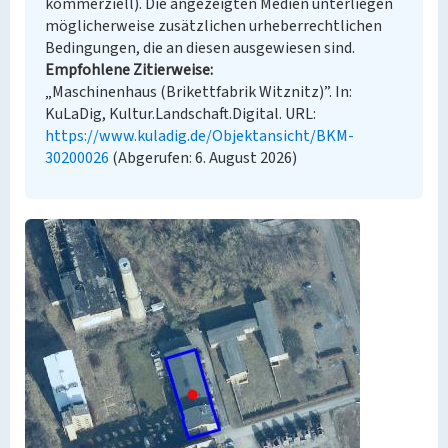
kommerziell). Die angezeigten Medien unterliegen
möglicherweise zusätzlichen urheberrechtlichen
Bedingungen, die an diesen ausgewiesen sind.
Empfohlene Zitierweise
„Maschinenhaus (Brikettfabrik Witznitz)”. In:
KuLaDig, Kultur.Landschaft.Digital. URL:
https://www.kuladig.de/Objektansicht/BKM-
30200026
(Abgerufen: 6. August 2026)