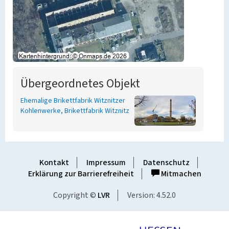
Übergeordnetes Objekt
Ehemalige Brikettfabrik Witznitzer
Kohlenwerke, Brikettfabrik Witznitz
Kontakt
Impressum
Datenschutz
Erklärung zur Barrierefreiheit
Mitmachen
Copyright ©
LVR
Version: 4.52.0