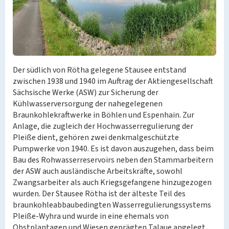
Der südlich von Rötha gelegene Stausee entstand
zwischen 1938 und 1940 im Auftrag der Aktiengesellschaft
Sächsische Werke (ASW) zur Sicherung der
Kühlwasserversorgung der nahegelegenen
Braunkohlekraftwerke in Böhlen und Espenhain. Zur
Anlage, die zugleich der Hochwasserregulierung der
Pleiße dient, gehören zwei denkmalgeschützte
Pumpwerke von 1940. Es ist davon auszugehen, dass beim
Bau des Rohwasserreservoirs neben den Stammarbeitern
der ASW auch ausländische Arbeitskräfte, sowohl
Zwangsarbeiter als auch Kriegsgefangene hinzugezogen
wurden. Der Stausee Rötha ist der älteste Teil des
braunkohleabbaubedingten Wasserregulierungssystems
Pleiße-Wyhra und wurde in eine ehemals von
Obstplantagen und Wiesen geprägten Talaue angelegt.