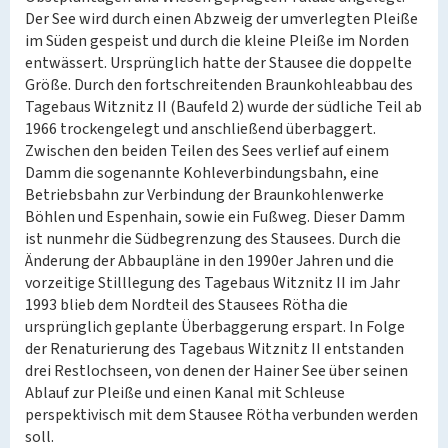
Der See wird durch einen Abzweig der umverlegten Pleiße
im Süden gespeist und durch die kleine Pleiße im Norden
entwässert. Ursprünglich hatte der Stausee die doppelte
Größe. Durch den fortschreitenden Braunkohleabbau des
Tagebaus Witznitz II (Baufeld 2) wurde der südliche Teil ab
1966 trockengelegt und anschließend überbaggert.
Zwischen den beiden Teilen des Sees verlief auf einem
Damm die sogenannte Kohleverbindungsbahn, eine
Betriebsbahn zur Verbindung der Braunkohlenwerke
Böhlen und Espenhain, sowie ein Fußweg. Dieser Damm
ist nunmehr die Südbegrenzung des Stausees. Durch die
Änderung der Abbaupläne in den 1990er Jahren und die
vorzeitige Stilllegung des Tagebaus Witznitz II im Jahr
1993 blieb dem Nordteil des Stausees Rötha die
ursprünglich geplante Überbaggerung erspart. In Folge
der Renaturierung des Tagebaus Witznitz II entstanden
drei Restlochseen, von denen der Hainer See über seinen
Ablauf zur Pleiße und einen Kanal mit Schleuse
perspektivisch mit dem Stausee Rötha verbunden werden
soll.