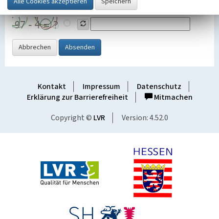
Grafik ein
Abbrechen
Absenden
Kontakt
Impressum
Datenschutz
Erklärung zur Barrierefreiheit
Mitmachen
Copyright ©
LVR
Version: 4.52.0