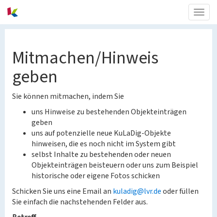
Togg
navig
Mitmachen/Hinweis
geben
Sie können mitmachen, indem Sie
uns Hinweise zu bestehenden Objekteinträgen
geben
uns auf potenzielle neue KuLaDig-Objekte
hinweisen, die es noch nicht im System gibt
selbst Inhalte zu bestehenden oder neuen
Objekteinträgen beisteuern oder uns zum Beispiel
historische oder eigene Fotos schicken
Schicken Sie uns eine Email an
kuladig@lvr.de
oder füllen
Sie einfach die nachstehenden Felder aus.