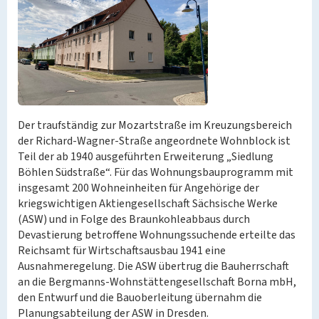
Der traufständig zur Mozartstraße im Kreuzungsbereich
der Richard-Wagner-Straße angeordnete Wohnblock ist
Teil der ab 1940 ausgeführten Erweiterung „Siedlung
Böhlen Südstraße“. Für das Wohnungsbauprogramm mit
insgesamt 200 Wohneinheiten für Angehörige der
kriegswichtigen Aktiengesellschaft Sächsische Werke
(ASW) und in Folge des Braunkohleabbaus durch
Devastierung betroffene Wohnungssuchende erteilte das
Reichsamt für Wirtschaftsausbau 1941 eine
Ausnahmeregelung. Die ASW übertrug die Bauherrschaft
an die Bergmanns-Wohnstättengesellschaft Borna mbH,
den Entwurf und die Bauoberleitung übernahm die
Planungsabteilung der ASW in Dresden.