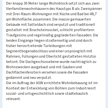
Der knapp 30 Meter lange Wohnblock setzt sich aus zwei
Vierfamilienwohnhäusern des Haustyps B als Zweispänner
mit Drei-Raum-Wohnungen mit Küche und Bad bei 48,7
qm Wohnfläche zusammen. Die massiv gemauerten
Gebäude mit Satteldach sind verputzt und traditionell
gestaltet mit Bruchsteinsockel, schlicht profiliertem
Traufgesims und regelmäßig gegliederten Fassaden. Die
beiden Eingänge liegen straßenseitig und sind durch
früher hervortretende Türleibungen mit
Segmentbogenabschluss und einer ursprünglich mit
Rahmen, Füllungen und Oberlicht gestalteten Holztür
betont. Die Dachgeschossebene wurde nachträglich zu
Wohnzwecken ausgebaut und mit Gauben und
Dachflächenfenstern versehen sowie die Fassaden
gedämmt und neu verputzt.
Die im Auftrag der ASW errichtete Wohnbebauung ist im
Kontext der Entwicklung von Böhlen zum Industrieort
sozial- und ortsgeschichtlich sowie städtebaulich
relevant.