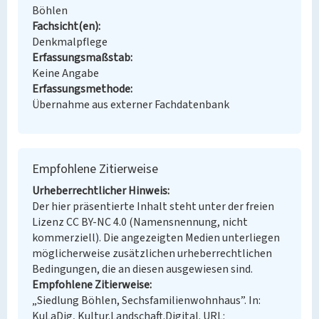
Böhlen
Fachsicht(en)
Denkmalpflege
Erfassungsmaßstab
Keine Angabe
Erfassungsmethode
Übernahme aus externer Fachdatenbank
Empfohlene Zitierweise
Urheberrechtlicher Hinweis
Der hier präsentierte Inhalt steht unter der freien
Lizenz CC BY-NC 4.0 (Namensnennung, nicht
kommerziell). Die angezeigten Medien unterliegen
möglicherweise zusätzlichen urheberrechtlichen
Bedingungen, die an diesen ausgewiesen sind.
Empfohlene Zitierweise
„Siedlung Böhlen, Sechsfamilienwohnhaus”. In:
KuLaDig, Kultur.Landschaft.Digital. URL: