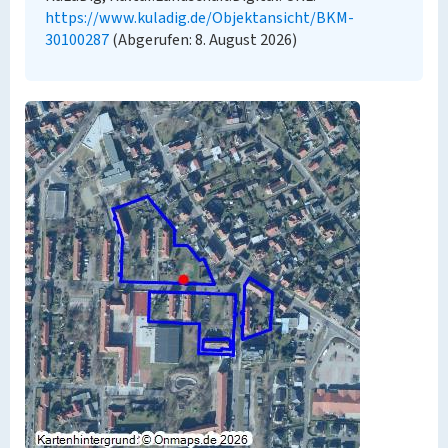
https://www.kuladig.de/Objektansicht/BKM-
30100287
(Abgerufen: 8. August 2026)