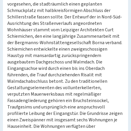
vorgesehen, die stadträumlich einen geplanten
Schmuckplatz mit halbkreisförmigen Abschluss der
Schillerstraße fassen sollte. Der Entwurf der in Nord-Süd-
Ausrichtung des Straßenverlaufs angeordneten
Wohnhäuser stammt vom Leipziger Architekten Curt
Schiemichen, den eine langjährige Zusammenarbeit mit
der Bergmanns-Wohnstättengesellschaft Borna verband.
Schiemichen entwickelte einen zweigeschossigen
Haustyp mit mansardartig zurückspringendem
ausgebautem Dachgeschoss und Walmdach. Die
Eingangsachse wird durch einen bis ins Oberdach
führenden, die Trauf durchziehenden Risalit mit
Walmdachabschluss betont. Zu den traditionellen
Gestaltungselementen des vollunterkellerten,
verputzten Mauerwerksbaus mit regelmäßiger
Fassadengliederung gehören ein Bruchsteinsockel,
Traufgesims und ursprünglich eine anspruchsvoll
profilierte Leibung der Eingangstür. Die Grundrisse zeigen
einen Zweispänner mit insgesamt sechs Wohnungen je
Hauseinheit. Die Wohnungen verfügten über