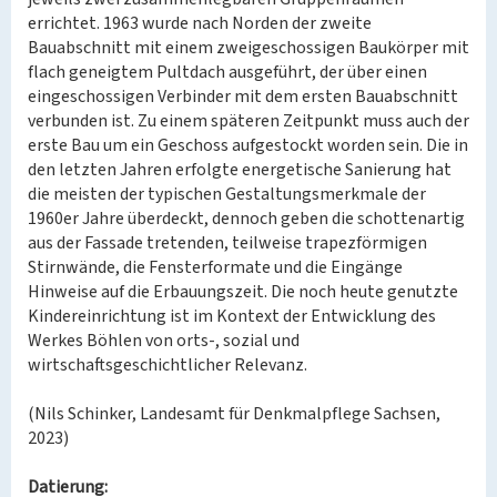
errichtet. 1963 wurde nach Norden der zweite
Bauabschnitt mit einem zweigeschossigen Baukörper mit
flach geneigtem Pultdach ausgeführt, der über einen
eingeschossigen Verbinder mit dem ersten Bauabschnitt
verbunden ist. Zu einem späteren Zeitpunkt muss auch der
erste Bau um ein Geschoss aufgestockt worden sein. Die in
den letzten Jahren erfolgte energetische Sanierung hat
die meisten der typischen Gestaltungsmerkmale der
1960er Jahre überdeckt, dennoch geben die schottenartig
aus der Fassade tretenden, teilweise trapezförmigen
Stirnwände, die Fensterformate und die Eingänge
Hinweise auf die Erbauungszeit. Die noch heute genutzte
Kindereinrichtung ist im Kontext der Entwicklung des
Werkes Böhlen von orts-, sozial und
wirtschaftsgeschichtlicher Relevanz.
(Nils Schinker, Landesamt für Denkmalpflege Sachsen,
2023)
Datierung: