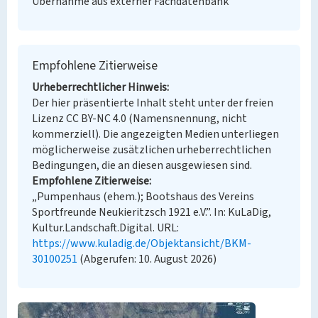
Übernahme aus externer Fachdatenbank
Empfohlene Zitierweise
Urheberrechtlicher Hinweis
Der hier präsentierte Inhalt steht unter der freien
Lizenz CC BY-NC 4.0 (Namensnennung, nicht
kommerziell). Die angezeigten Medien unterliegen
möglicherweise zusätzlichen urheberrechtlichen
Bedingungen, die an diesen ausgewiesen sind.
Empfohlene Zitierweise
„Pumpenhaus (ehem.); Bootshaus des Vereins
Sportfreunde Neukieritzsch 1921 e.V.”. In: KuLaDig,
Kultur.Landschaft.Digital. URL:
https://www.kuladig.de/Objektansicht/BKM-
30100251
(Abgerufen: 10. August 2026)