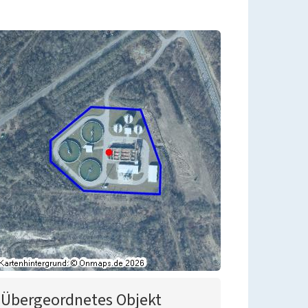
Übergeordnetes Objekt