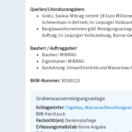
Quellen/Literaturangaben:
Grätz, Saskia: Mibrag nimmt 18 Euro Millio
Schleenhain in Betrieb; In: Leipziger Volkszei
Bergbauunternehmen gibt Reinigungsanlage 
Auftrag; In: Leipziger Volkszeitung, Borna-Gei
Bauherr / Auftraggeber:
Bauherr: MIBRAG
Eigentümer: MIBRAG
Ausführung: Umwelttechnik und Wasserbau 
BKM-Nummer:
30100123
Grubenwasserreinigungsanlage
Schlagwörter
Tagebau
Wasseraufbereitungsa
Ort
Kieritzsch
Fachsicht(en)
Denkmalpflege
Erfassungsmaßstab
Keine Angabe