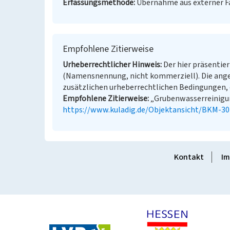
Erfassungsmethode
Übernahme aus externer 
Empfohlene Zitierweise
Urheberrechtlicher Hinweis
Der hier präsentier
(Namensnennung, nicht kommerziell). Die ang
zusätzlichen urheberrechtlichen Bedingungen, d
Empfohlene Zitierweise
„Grubenwasserreinigung
https://www.kuladig.de/Objektansicht/BKM-3
Kontakt
Im