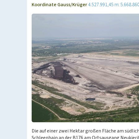
Koordinate Gauss/Krüger
4.527.991,45 m: 5.668.86
Die auf einer zwei Hektar großen Fläche am südlic
Schleenhain an der B176 am Ortsausgang Neukieri