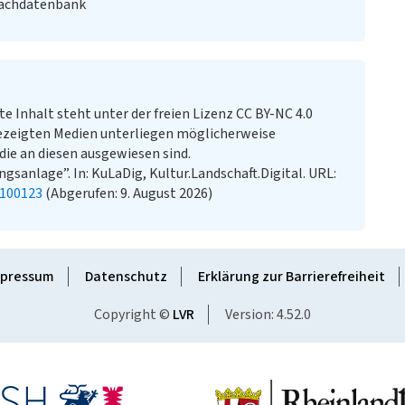
Fachdatenbank
te Inhalt steht unter der freien Lizenz CC BY-NC 4.0
ezeigten Medien unterliegen möglicherweise
ie an diesen ausgewiesen sind.
sanlage”. In: KuLaDig, Kultur.Landschaft.Digital. URL:
0100123
(Abgerufen: 9. August 2026)
pressum
Datenschutz
Erklärung zur Barrierefreiheit
Copyright ©
LVR
Version: 4.52.0