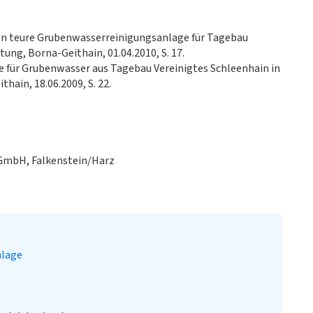
nen teure Grubenwasserreinigungsanlage für Tagebau
tung, Borna-Geithain, 01.04.2010, S. 17.
für Grubenwasser aus Tagebau Vereinigtes Schleenhain in
thain, 18.06.2009, S. 22.
GmbH, Falkenstein/Harz
nlage