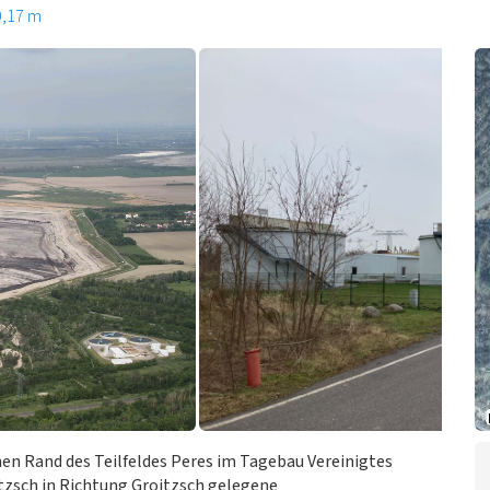
0,17 m
hen Rand des Teilfeldes Peres im Tagebau Vereinigtes
tzsch in Richtung Groitzsch gelegene