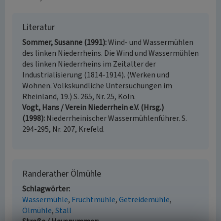
Literatur
Sommer, Susanne (1991)
Wind- und Wassermühlen
des linken Niederrheins. Die Wind und Wassermühlen
des linken Niederrheins im Zeitalter der
Industrialisierung (1814-1914). (Werken und
Wohnen. Volkskundliche Untersuchungen im
Rheinland, 19.) S. 265, Nr. 25, Köln.
Vogt, Hans / Verein Niederrhein e.V. (Hrsg.)
(1998)
Niederrheinischer Wassermühlenführer. S.
294-295, Nr. 207, Krefeld.
Randerather Ölmühle
Schlagwörter
Wassermühle
Fruchtmühle
Getreidemühle
Ölmühle
Stall