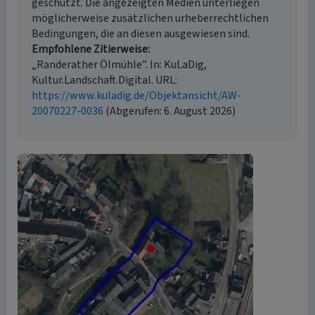
geschützt. Die angezeigten Medien unterliegen
möglicherweise zusätzlichen urheberrechtlichen
Bedingungen, die an diesen ausgewiesen sind.
Empfohlene Zitierweise
„Randerather Ölmühle”. In: KuLaDig,
Kultur.Landschaft.Digital. URL:
https://www.kuladig.de/Objektansicht/AW-
20070227-0036
(Abgerufen: 6. August 2026)