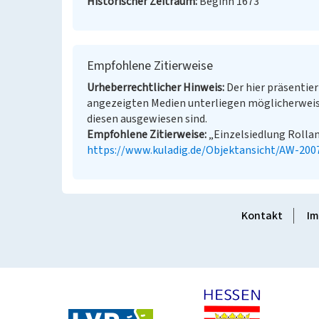
Historischer Zeitraum
Beginn 1673
Empfohlene Zitierweise
Urheberrechtlicher Hinweis
Der hier präsentier
angezeigten Medien unterliegen möglicherweis
diesen ausgewiesen sind.
Empfohlene Zitierweise
„Einzelsiedlung Rolland
https://www.kuladig.de/Objektansicht/AW-200
Kontakt
Im