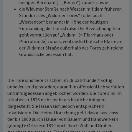
heiligen Bernhard (= „Benno“) zurück. sowie
die Widumer Straße nach Westen mit dem früheren
Standort des „Widumer Tores“ (oder auch
„Westentor“ benannt) in Höhe der heutigen
Einmündung der Lönsstraße. Die Bezeichnung hier
geht vermutlich auf „Widum“ (= Pfarrhaus oder
Pfarrpfründe) zurück, weil die katholische Pfarre an
der Widumer Straße außerhalb des Tores zahlreiche
Grundstücke besessen hat.
Die Tore sind bereits schon im 18. Jahrhundert völlig
unbedeutend geworden, daraufhin offensichtlich verfallen
und infolgedessen abgebrochen worden. Die Tore sind im
Urkataster 1826 nicht mehr als bauliche Anlagen
dargestellt. Sie lassen sich jedoch entsprechend
lokalisieren. Die Heimatforschung geht davon aus, dass
der bis 1900 durch Häuser von Bauern und Handwerkern
geprägte Ortskern 1810 noch durch Wall und Graben