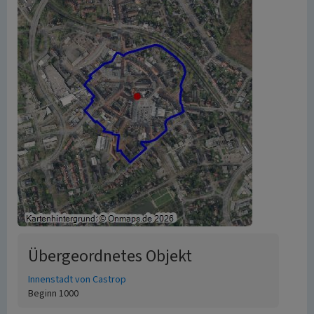
Übergeordnetes Objekt
Innenstadt von Castrop
Beginn 1000