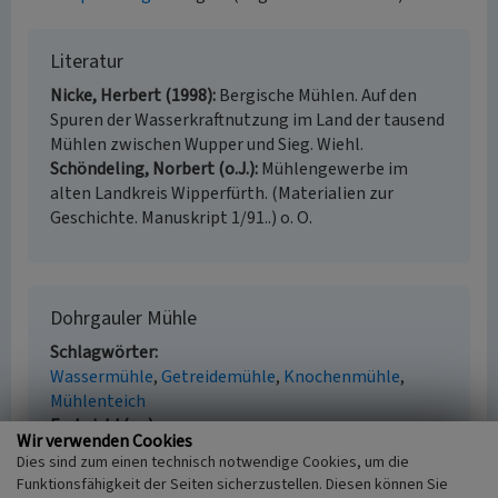
Literatur
Nicke, Herbert (1998)
Bergische Mühlen. Auf den
Spuren der Wasserkraftnutzung im Land der tausend
Mühlen zwischen Wupper und Sieg. Wiehl.
Schöndeling, Norbert (o.J.)
Mühlengewerbe im
alten Landkreis Wipperfürth. (Materialien zur
Geschichte. Manuskript 1/91..) o. O.
Dohrgauler Mühle
Schlagwörter
Wassermühle
Getreidemühle
Knochenmühle
Mühlenteich
Fachsicht(en)
Wir verwenden Cookies
Kulturlandschaftspflege
Dies sind zum einen technisch notwendige Cookies, um die
Erfassungsmaßstab
Funktionsfähigkeit der Seiten sicherzustellen. Diesen können Sie