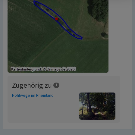
Zugehörig zu
1
Hohlwege im Rheinland